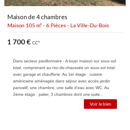
Maison de 4 chambres
Maison 105 m² - 6 Pièces - La Ville-Du-Bois
1 700 €
CC*
Dans secteur pavillonnaire - A louer maison sur sous-sol
total, comprenant au rez-de-chaussée un sous-sol total
avec garage et chaufferie. Au 1er étage : cuisine
américaine aménagée dans séjour avec accès jardin
parivatif, une chambre, une salle d'eau avec WC. Au
2ème étage : palier, 3 chambres dont une suite...
Ref
953
Voir le bien