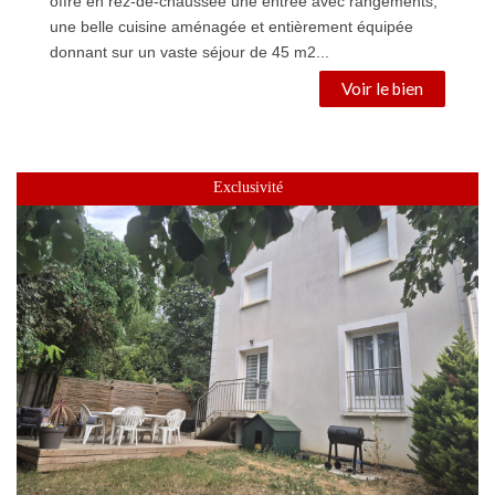
offre en rez-de-chaussée une entrée avec rangements,
une belle cuisine aménagée et entièrement équipée
donnant sur un vaste séjour de 45 m2...
Ref
954
Voir le bien
Exclusivité