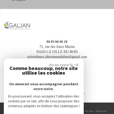
.
06 83 66 66 20
71, rue des Joncs Marins
91620 LA VILLE DU BOIS
sylviefleury.alhysimmobilier@gmail.com
On en reste là
Comme beaucoup, notre site
utilise les cookies
Espace propriétaires
On aimerait vous accompagner pendant
votre visite.
En poursuivant, vous acceptez l'utilisation des
cookies par ce site, afin de vous proposer des
contenus adaptés et réaliser des statistiques !
© 2026 | Tous droits réservés | Traduction powered by Google -
Plan du site
-
Mentions